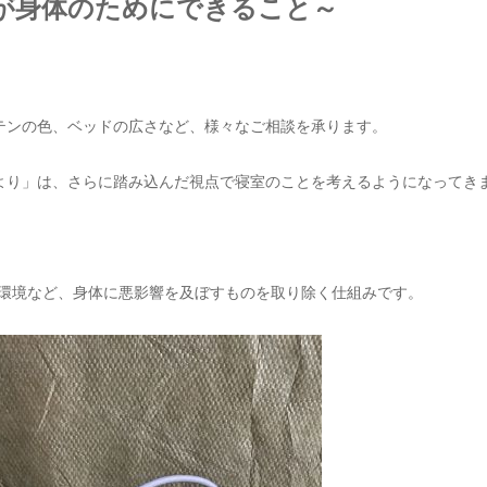
が身体のためにできること～
テンの色、ベッドの広さなど、様々なご相談を承ります。
より」は、さらに踏み込んだ視点で寝室のことを考えるようになってき
fi環境など、身体に悪影響を及ぼすものを取り除く仕組みです。