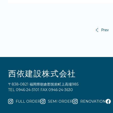
Prev
西依建設株式会社
〒838-0821 福岡県朝倉郡筑前町上高場985
TEL 0946-24-3101 FAX 0946-24-3630
FULL ORDER
SEMI ORDER
RENOVATION