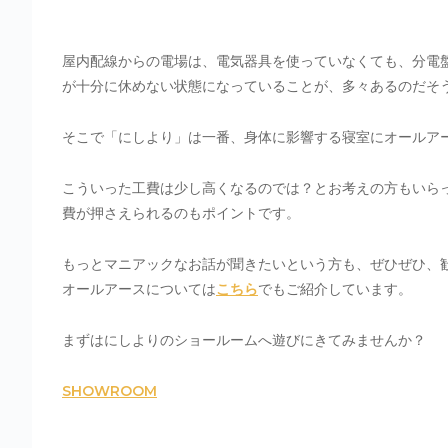
屋内配線からの電場は、電気器具を使っていなくても、分電
が十分に休めない状態になっていることが、多々あるのだそ
そこで「にしより」は一番、身体に影響する寝室にオールア
こういった工費は少し高くなるのでは？とお考えの方もいら
費が押さえられるのもポイントです。
もっとマニアックなお話が聞きたいという方も、ぜひぜひ、
オールアースについては
こちら
でもご紹介しています。
まずはにしよりのショールームへ遊びにきてみませんか？
SHOWROOM