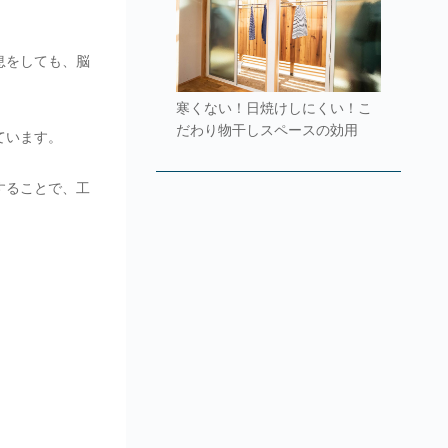
息をしても、脳
寒くない！日焼けしにくい！こ
だわり物干しスペースの効用
ています。
することで、工