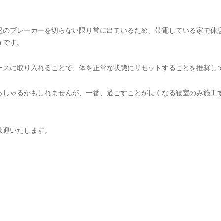
盤のブレーカーを切らない限り常に出ているため、帯電している家で休
うです。
ースに取り入れることで、体を正常な状態にリセットすることを推奨し
っしゃるかもしれませんが、一番、過ごすことが長くなる寝室のみ施工
歓迎いたします。