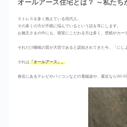
オールアース住宅とは？ ～私たち
ストレスを多く抱えている現代人。
その多くの方が不眠に悩んでいるという話を耳にします。
お施主さまの中にも、寝室にこだわる方は多く、壁紙やカー
それだけ睡眠の質が大切であると認知されてきた今、「にし
それは
「オールアース」。
身近にあるテレビやパソコンなどの電磁波や、最近ならWi-