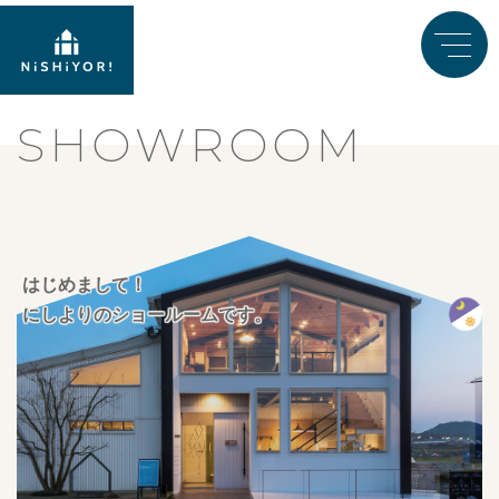
SHOWROOM
はじめまして！
にしよりのショールームです。