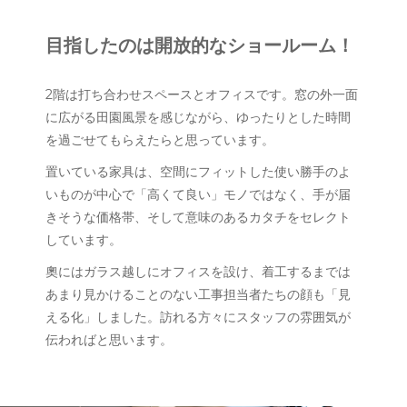
目指したのは開放的なショールーム！
2階は打ち合わせスペースとオフィスです。窓の外一面
に広がる田園風景を感じながら、ゆったりとした時間
を過ごせてもらえたらと思っています。
置いている家具は、空間にフィットした使い勝手のよ
いものが中心で「高くて良い」モノではなく、手が届
きそうな価格帯、そして意味のあるカタチをセレクト
しています。
奧にはガラス越しにオフィスを設け、着工するまでは
あまり見かけることのない工事担当者たちの顔も「見
える化」しました。訪れる方々にスタッフの雰囲気が
伝わればと思います。