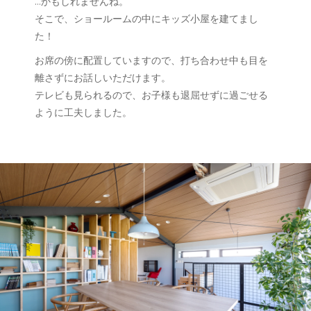
…かもしれませんね。
そこで、ショールームの中にキッズ小屋を建てまし
た！
お席の傍に配置していますので、打ち合わせ中も目を
離さずにお話しいただけます。
テレビも見られるので、お子様も退屈せずに過ごせる
ように工夫しました。