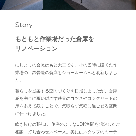
Story
もともと作業場だった倉庫を
リノベーション
にしよりの会長はもと大工です。その当時に建てた作
業場の、鉄骨造の倉庫をショールームへと刷新しまし
た。
暮らしを提案する空間づくりを目指しましたが、倉庫
感を完全に覆い隠さず鉄骨のゴツさやコンクリートの
床をあえて残すことで、気取らず気軽に過ごせる空間
に仕上げました。
吹き抜けの1階は、住宅のようなLDK空間を想定したご
相談・打ち合わせスペース。奧にはスタッフのミーテ