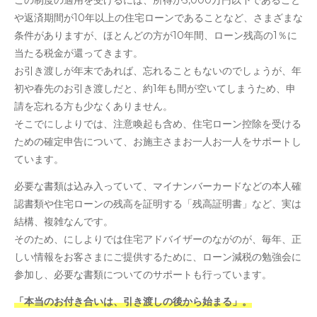
この制度の適用を受けるには、所得が3,000万円以下であること
や返済期間が10年以上の住宅ローンであることなど、さまざまな
条件がありますが、ほとんどの方が10年間、ローン残高の1％に
当たる税金が還ってきます。
お引き渡しが年末であれば、忘れることもないのでしょうが、年
初や春先のお引き渡しだと、約1年も間が空いてしまうため、申
請を忘れる方も少なくありません。
そこでにしよりでは、注意喚起も含め、住宅ローン控除を受ける
ための確定申告について、お施主さまお一人お一人をサポートし
ています。
必要な書類は込み入っていて、マイナンバーカードなどの本人確
認書類や住宅ローンの残高を証明する「残高証明書」など、実は
結構、複雑なんです。
そのため、にしよりでは住宅アドバイザーのながのが、毎年、正
しい情報をお客さまにご提供するために、ローン減税の勉強会に
参加し、必要な書類についてのサポートも行っています。
「本当のお付き合いは、引き渡しの後から始まる」。