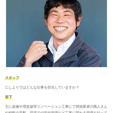
スタッフ
にしよりではどんな仕事を担当していますか？
岩下
主に改修や増改築等リノベーション工事にて関係業者の職人さん
や材料の手配、現場での安全管理など工事に関わる管理を行って