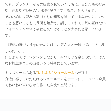
でも、プランナーからの提案を見ていくうちに、自分たちの好み
や、住みやすい家の“カタチ”が見えてくることもあります。
そのためには親友の家づくりの相談を聞いているみたいに、いい
ことも悪いことも（長所も短所も）話してくれて、気の置けない
フィーリングの合う会社を見つけることが大事だと思っていま
す。
「理想の家づくりをのためには、お客さまと一緒に悩むことも楽
しみたい。」
にしよりでは、ワクワクしながら、家づくりを楽しみたい。そん
なお施主さまとの出会いを心待ちにしています。
キッズルームもある
“にしより”ショールーム
へぜひ！
身近に感じていただけるショールームをテーマに、スタッフ全員
でわいわい言いながら作った自慢の空間です。