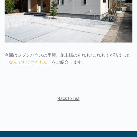
今回はジブンハウスの平屋、施主様のあれも♪これも！が詰まった
「
なんでもできるもん
」をご紹介します。
Back to List