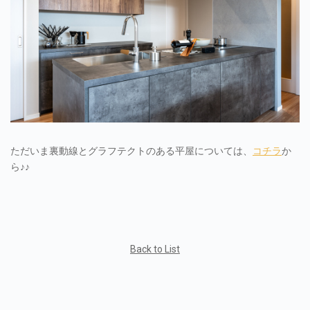
ただいま裏動線とグラフテクトのある平屋については、
コチラ
か
ら♪♪
Back to List