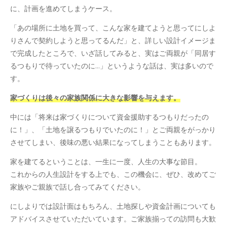
に、計画を進めてしまうケース。
「あの場所に土地を買って、こんな家を建てようと思ってにしよ
りさんで契約しようと思ってるんだ」と、詳しい設計イメージま
で完成したところで、いざ話してみると、実はご両親が「同居す
るつもりで待っていたのに…」というような話は、実は多いので
す。
家づくりは後々の家族関係に大きな影響を与えます。
中には「将来は家づくりについて資金援助するつもりだったの
に！」、「土地を譲るつもりでいたのに！」とご両親をがっかり
させてしまい、後味の悪い結果になってしまうこともあります。
家を建てるということは、一生に一度、人生の大事な節目。
これからの人生設計をする上でも、この機会に、ぜひ、改めてご
家族やご親族で話し合ってみてください。
にしよりでは設計面はもちろん、土地探しや資金計画についても
アドバイスさせていただいています。ご家族揃っての訪問も大歓