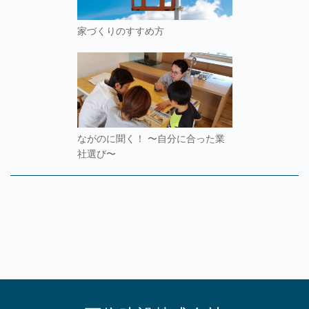
家づくりのすすめ方
ながのに聞く！ 〜自分に合った業
社選び〜