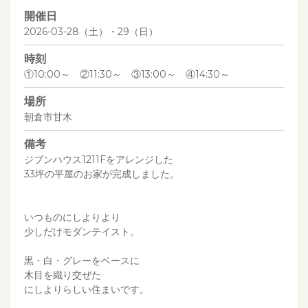
開催日
2026-03-28（土）・29（日）
時刻
①10:00～ ②11:30～ ③13:00～ ④14:30～
場所
朝倉市甘木
備考
ジブンハウス1211Fをアレンジした
33坪の平屋のお家が完成しました。
いつものにしよりより
少しだけモダンテイスト。
黒・白・グレーをベースに
木目を織り交ぜた
にしよりらしい住まいです。