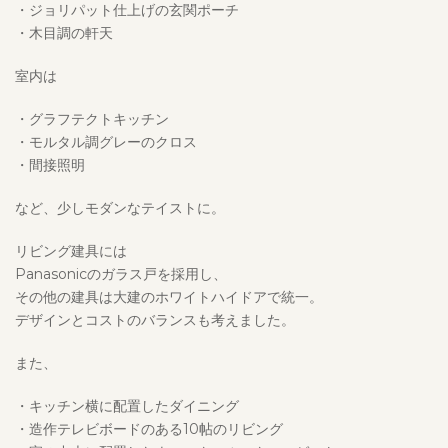
・ジョリパット仕上げの玄関ポーチ
・木目調の軒天
室内は
・グラフテクトキッチン
・モルタル調グレーのクロス
・間接照明
など、少しモダンなテイストに。
リビング建具には
Panasonicのガラス戸を採用し、
その他の建具は大建のホワイトハイドアで統一。
デザインとコストのバランスも考えました。
また、
・キッチン横に配置したダイニング
・造作テレビボードのある10帖のリビング