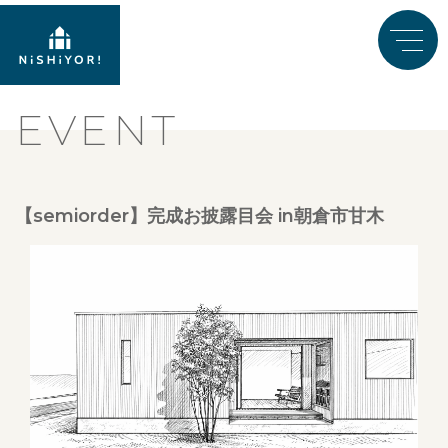
EVENT
【semiorder】完成お披露目会 in朝倉市甘木